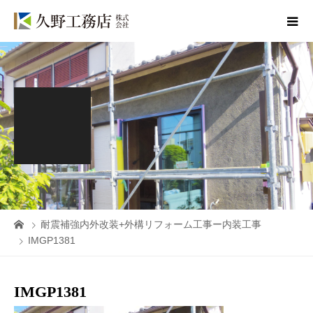
耐震補強内外改装+外構リフォーム工事ー内装工事
IMGP1381
IMGP1381