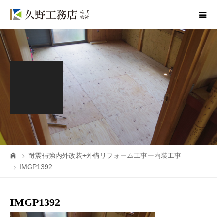
耐震補強内外改装+外構リフォーム工事ー内装工事
IMGP1392
IMGP1392