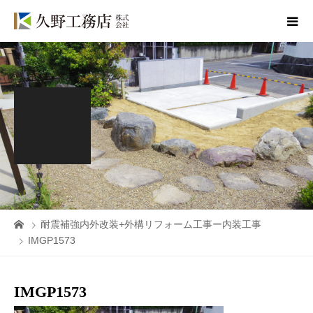
耐震補強内外改装+外構リフォーム工事ー内装工事
IMGP1573
IMGP1573