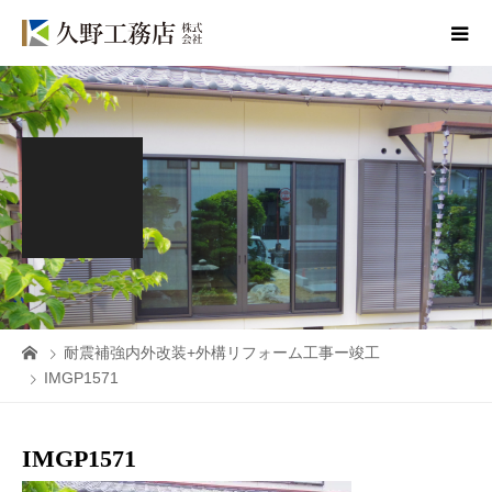
耐震補強内外改装+外構リフォーム工事ー竣工
IMGP1571
IMGP1571