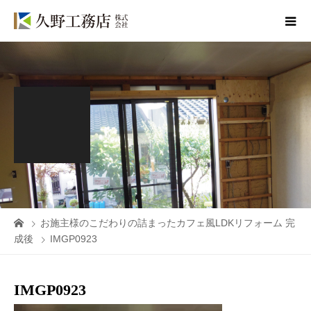
お施主様のこだわりの詰まったカフェ風LDKリフォーム 完
成後
IMGP0923
IMGP0923