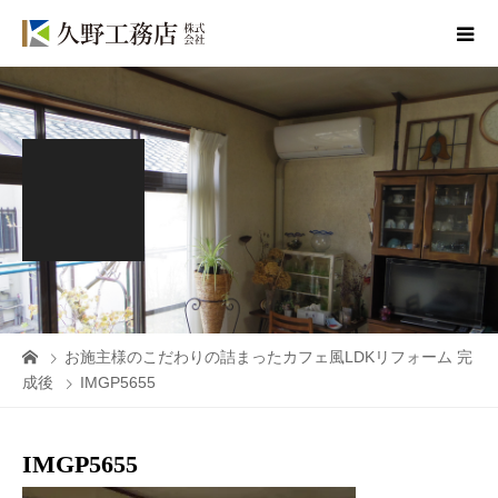
お施主様のこだわりの詰まったカフェ風LDKリフォーム 完
成後
IMGP5655
IMGP5655