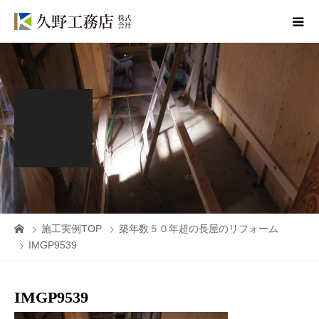
施工実例TOP
築年数５０年超の長屋のリフォーム
IMGP9539
IMGP9539