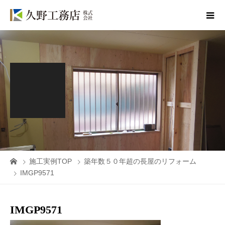
施工実例TOP
築年数５０年超の長屋のリフォーム
IMGP9571
IMGP9571