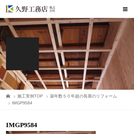
施工実例TOP
築年数５０年超の長屋のリフォーム
IMGP9584
IMGP9584