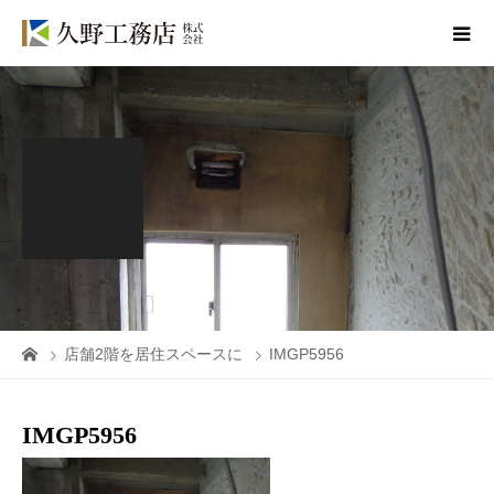
店舗2階を居住スペースに
IMGP5956
IMGP5956