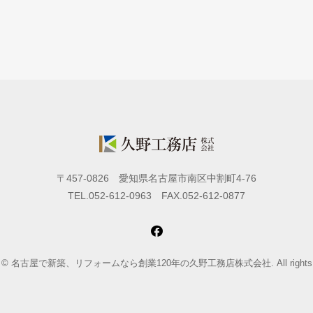
〒457-0826 愛知県名古屋市南区中割町4-76
TEL.052-612-0963 FAX.052-612-0877
ght © 名古屋で新築、リフォームなら創業120年の久野工務店株式会社. All rights re